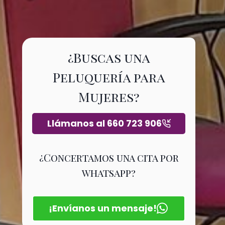
¿Buscas una
Peluquería para
Mujeres?
Llámanos al 660 723 906
¿Concertamos una cita por
whatsapp?
¡Envíanos un mensaje!