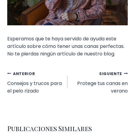
Esperamos que te haya servido de ayuda este
artículo sobre cómo tener unas canas perfectas.
No te pierdas ningún artículo de nuestro blog.
Navegación
ANTERIOR
SIGUIENTE
de
Consejos y trucos para
Protege tus canas en
el pelo rizado
verano
entradas
Publicaciones Similares