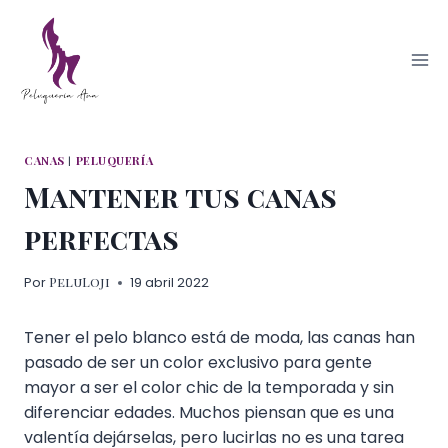
Saltar
al
contenido
CANAS
|
PELUQUERÍA
Mantener tus canas
perfectas
PeluLoji
Por
19 abril 2022
Tener el pelo blanco está de moda, las canas han
pasado de ser un color exclusivo para gente
mayor a ser el color chic de la temporada y sin
diferenciar edades. Muchos piensan que es una
valentía dejárselas, pero lucirlas no es una tarea